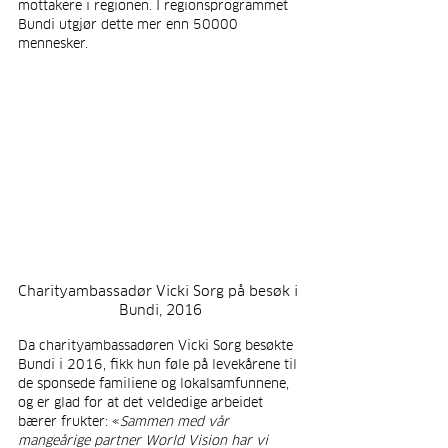
mottakere i regionen. I regionsprogrammet 
Bundi utgjør dette mer enn 50000 
mennesker.
Charityambassadør Vicki Sorg på besøk i 
Bundi, 2016
Da charityambassadøren Vicki Sorg besøkte 
Bundi i 2016, fikk hun føle på levekårene til 
de sponsede familiene og lokalsamfunnene, 
og er glad for at det veldedige arbeidet 
bærer frukter: «
Sammen med vår 
mangeårige partner World Vision har vi 