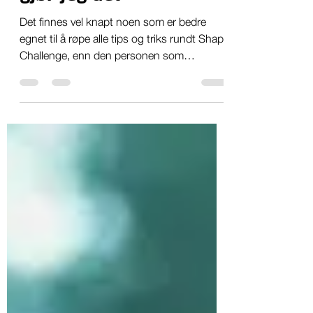
Shape Challenge: «Slik
gjør jeg det»
Det finnes vel knapt noen som er bedre
egnet til å røpe alle tips og triks rundt Shape
Challenge, enn den personen som
gjennomfører hvert...