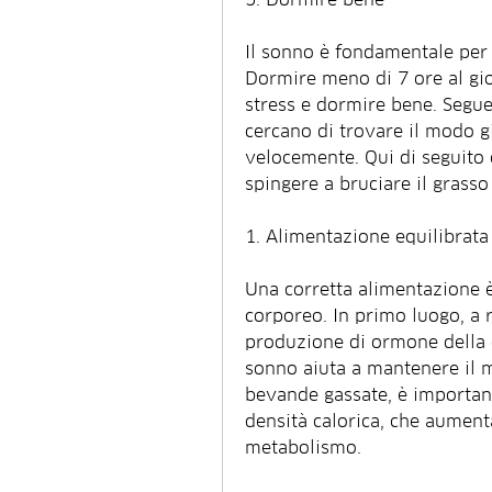
Il sonno è fondamentale per l
Dormire meno di 7 ore al gior
stress e dormire bene. Segue
cercano di trovare il modo gi
velocemente. Qui di seguito c
spingere a bruciare il grass
1. Alimentazione equilibrata
Una corretta alimentazione è
corporeo. In primo luogo, a ri
produzione di ormone della cr
sonno aiuta a mantenere il m
bevande gassate, è importante
densità calorica, che aument
metabolismo.