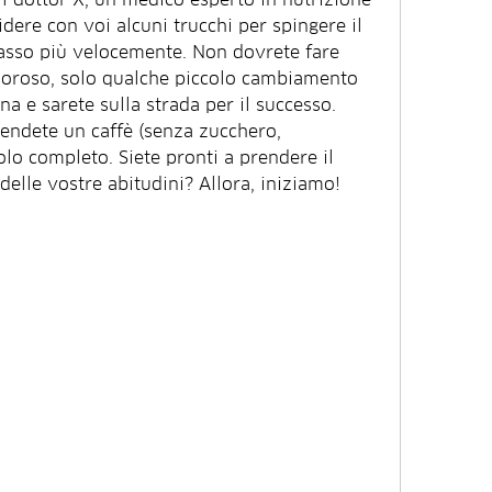
dere con voi alcuni trucchi per spingere il 
rasso più velocemente. Non dovrete fare 
doloroso, solo qualche piccolo cambiamento 
a e sarete sulla strada per il successo. 
endete un caffè (senza zucchero, 
olo completo. Siete pronti a prendere il 
delle vostre abitudini? Allora, iniziamo!