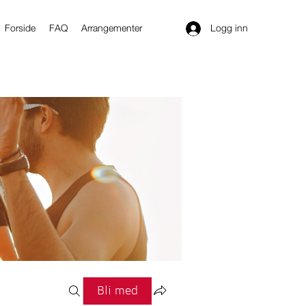
Logg inn
Forside
FAQ
Arrangementer
Bli med