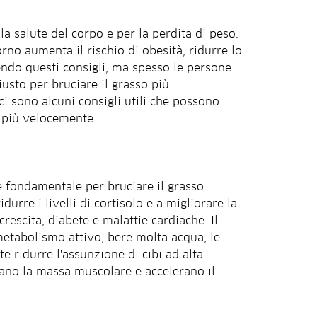
a salute del corpo e per la perdita di peso. 
no aumenta il rischio di obesità, ridurre lo 
ndo questi consigli, ma spesso le persone 
usto per bruciare il grasso più 
i sono alcuni consigli utili che possono 
o più velocemente.
 fondamentale per bruciare il grasso 
durre i livelli di cortisolo e a migliorare la 
escita, diabete e malattie cardiache. Il 
etabolismo attivo, bere molta acqua, le 
 ridurre l'assunzione di cibi ad alta 
ano la massa muscolare e accelerano il 