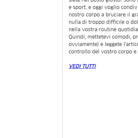
e sport, e oggi voglio condivi
nostro corpo a bruciare il g
nulla di troppo difficile o 
nella vostra routine quotidian
Quindi, mettetevi comodi, pr
ovviamente) e leggete l'artic
controllo del vostro corpo e 
VEDI TUTTI