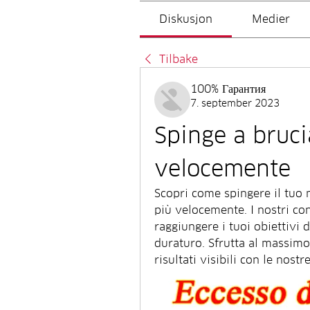
Diskusjon
Medier
Tilbake
100% Гарантия
7. september 2023
Spinge a brucia
velocemente
Scopri come spingere il tuo 
più velocemente. I nostri con
raggiungere i tuoi obiettivi d
duraturo. Sfrutta al massimo 
risultati visibili con le nost