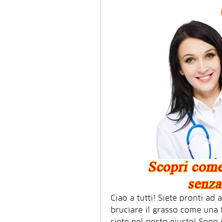
Ciao a tutti! Siete pronti ad 
bruciare il grasso come una f
siete nel posto giusto! Sono 