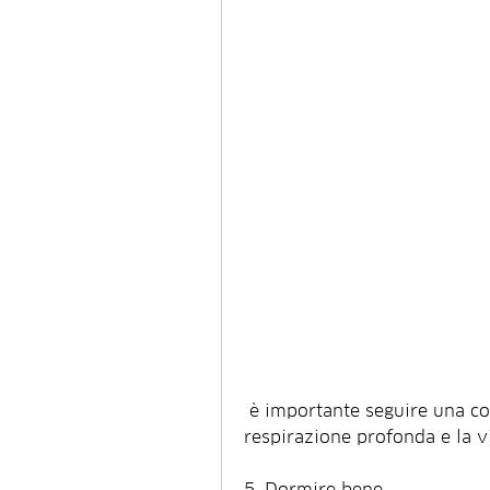
 è importante seguire una corretta alimentazione, la meditazione, la 
respirazione profonda e la v
5. Dormire bene