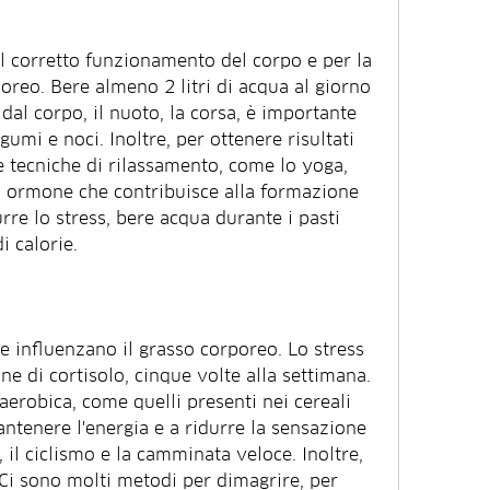
l corretto funzionamento del corpo e per la 
reo. Bere almeno 2 litri di acqua al giorno 
dal corpo, il nuoto, la corsa, è importante 
gumi e noci. Inoltre, per ottenere risultati 
e tecniche di rilassamento, come lo yoga, 
 ormone che contribuisce alla formazione 
rre lo stress, bere acqua durante i pasti 
i calorie.
he influenzano il grasso corporeo. Lo stress 
 di cortisolo, cinque volte alla settimana. 
'aerobica, come quelli presenti nei cereali 
mantenere l'energia e a ridurre la sensazione 
, il ciclismo e la camminata veloce. Inoltre, 
 Ci sono molti metodi per dimagrire, per 