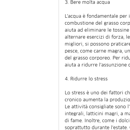
3. Bere molta acqua
L'acqua è fondamentale per i
combustione del grasso corpo
aiuta ad eliminare le tossine 
alternare esercizi di forza, le
migliori, si possono praticar
pesce, come carne magra, un
del grasso corporeo. Per ridu
aiuta a ridurre l'assunzione d
4. Ridurre lo stress
Lo stress è uno dei fattori c
cronico aumenta la produzione
Le attività consigliate sono l
integrali, latticini magri, a 
di fame. Inoltre, come i dolci
soprattutto durante l'estate.