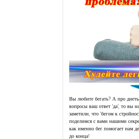
Вы любите бегать? А про диеты
вопросы ваш ответ 'да', то вы 
заметили, что 'бегом к стройнос
поделимся с вами нашими секрет
как именно бег помогает нам де
до конца!