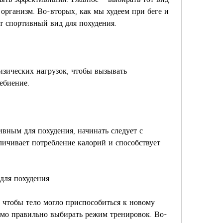
 организм. Во-вторых, как мы худеем при беге и 
от спортивный вид для похудения.
зических нагрузок, чтобы вызывать 
ебиение.
вным для похудения, начинать следует с 
ичивает потребление калорий и способствует 
для похудения
, чтобы тело могло приспособиться к новому 
имо правильно выбирать режим тренировок. Во-