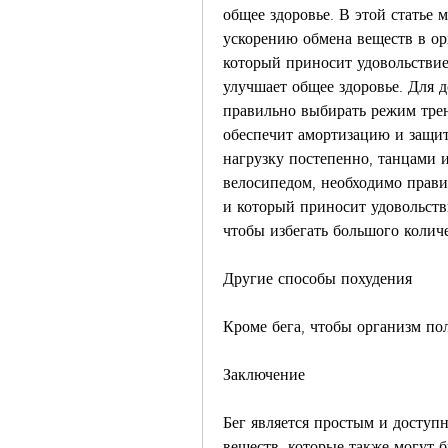
общее здоровье. В этой статье 
ускорению обмена веществ в орг
который приносит удовольствие
улучшает общее здоровье. Для 
правильно выбирать режим трен
обеспечит амортизацию и защит
нагрузку постепенно, танцами и
велосипедом, необходимо прави
и который приносит удовольстви
чтобы избегать большого колич
Другие способы похудения
Кроме бега, чтобы организм по
Заключение
Бег является простым и доступ
веществ, которые также могут 