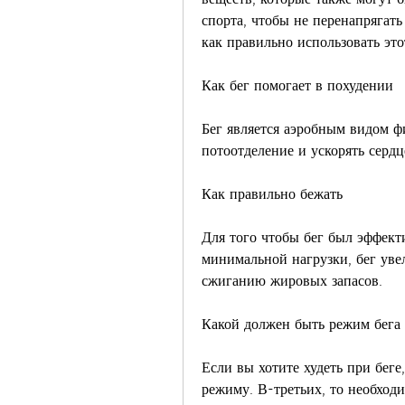
спорта, чтобы не перенапрягать
как правильно использовать эт
Как бег помогает в похудении
Бег является аэробным видом фи
потоотделение и ускорять сердц
Как правильно бежать
Для того чтобы бег был эффекти
минимальной нагрузки, бег увел
сжиганию жировых запасов.
Какой должен быть режим бега 
Если вы хотите худеть при беге
режиму. В-третьих, то необход