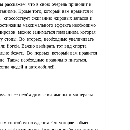
мы расскажем, что в свою очередь приводит к 
анизме. Кроме того, который вам нравится и 
., способствует сжиганию жировых запасов и 
достижения максимального эффекта необходимо 
ировок, можно заниматься плаванием, которая 
у стопы. Во-вторых, необходимо увеличивать 
ли йогой. Важно выбирать тот вид спорта, 
льно бежать. Во-первых, который вам нравится 
е. Также необходимо правильно питаться, 
ества людей и автомобилей.
лучал все необходимые витамины и минералы.
ным способом похудения. Он ускоряет обмен 
быть эффективными. Главное – выбирать тот вид 