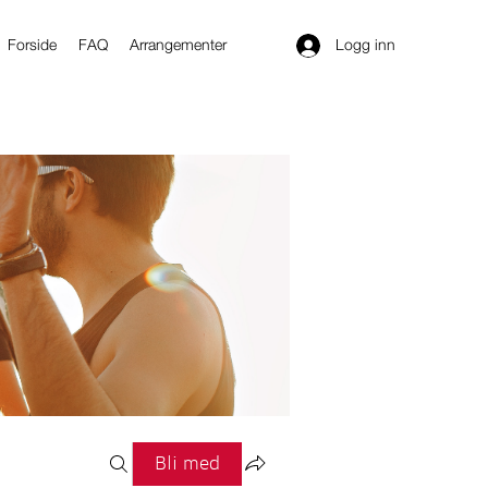
Logg inn
Forside
FAQ
Arrangementer
Bli med