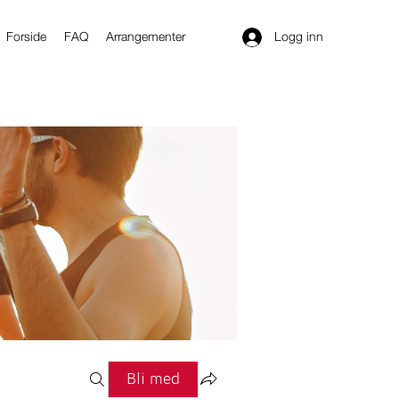
Logg inn
Forside
FAQ
Arrangementer
Bli med