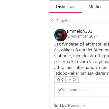
Diskusjon
Medier
Tilbake
jimmelon333
6. november 2024
Jag funderar på att installe
är osäker på om det är en bra
stationer, men det är ofta pr
priserna kan vara väldigt hög
att få mer information, men j
laddbox eller om jag klarar 
0
Write a comment...
Sort by:
Newest