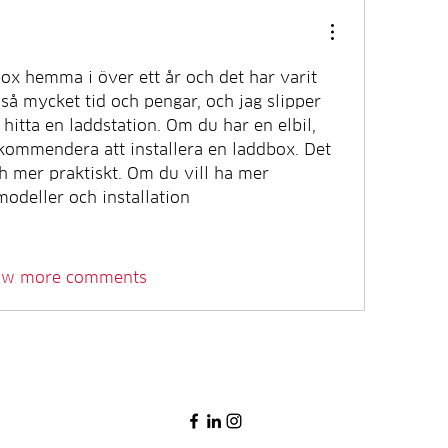
ox hemma i över ett år och det har varit 
 så mycket tid och pengar, och jag slipper 
 hitta en laddstation. Om du har en elbil, 
ekommendera att installera en laddbox. Det 
 mer praktiskt. Om du vill ha mer 
odeller och installation
ow more comments