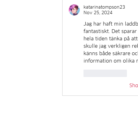
katarinatompson23
Nov 25, 2024
Jag har haft min laddb
fantastiskt. Det sparar
hela tiden tänka på att
skulle jag verkligen r
känns både säkrare och
information om olika m
Like
Reply
Sh