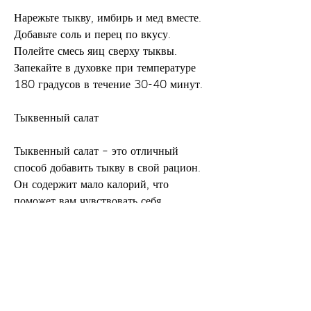
Нарежьте тыкву, имбирь и мед вместе. 
Добавьте соль и перец по вкусу. 
Полейте смесь яиц сверху тыквы. 
Запекайте в духовке при температуре 
180 градусов в течение 30-40 минут.
Тыквенный салат
Тыквенный салат – это отличный 
способ добавить тыкву в свой рацион. 
Он содержит мало калорий, что 
поможет вам чувствовать себя 
насыщенным.
Для приготовления тыквенной 
запеканки вам понадобятся:
- 1 средняя тыква