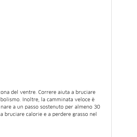
abolismo. Inoltre, la camminata veloce è 
inare a un passo sostenuto per almeno 30 
a bruciare calorie e a perdere grasso nel 