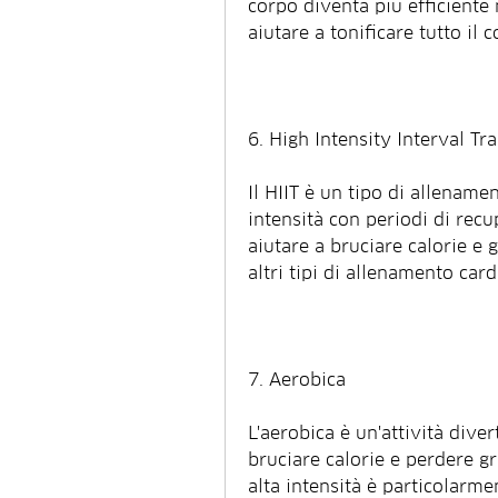
corpo diventa più efficiente n
aiutare a tonificare tutto il c
6. High Intensity Interval Tra
Il HIIT è un tipo di allenamen
intensità con periodi di recu
aiutare a bruciare calorie e 
altri tipi di allenamento card
7. Aerobica
L'aerobica è un'attività diver
bruciare calorie e perdere gr
alta intensità è particolarme