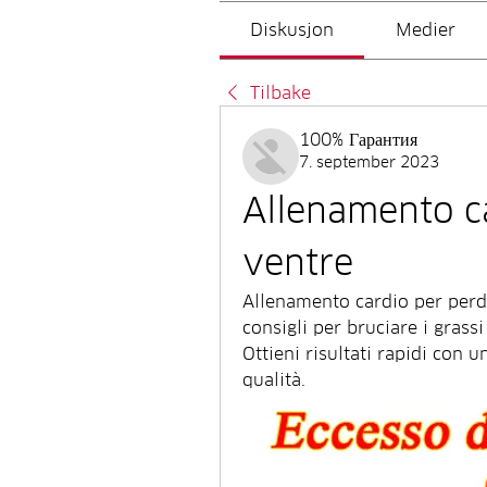
Diskusjon
Medier
Tilbake
100% Гарантия
7. september 2023
Allenamento ca
ventre
Allenamento cardio per perde
consigli per bruciare i grassi
Ottieni risultati rapidi con 
qualità.