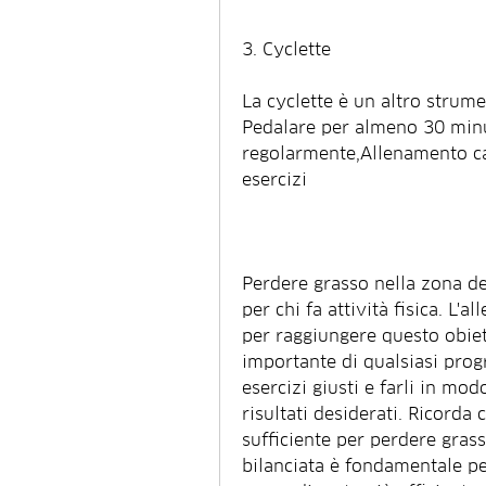
3. Cyclette
La cyclette è un altro strume
Pedalare per almeno 30 minuti
regolarmente,Allenamento car
esercizi
Perdere grasso nella zona de
per chi fa attività fisica. L'
per raggiungere questo obiet
importante di qualsiasi progr
esercizi giusti e farli in mod
risultati desiderati. Ricorda
sufficiente per perdere grass
bilanciata è fondamentale per