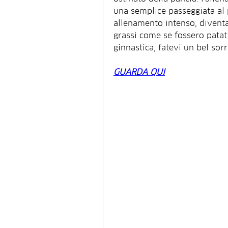
una semplice passeggiata al 
allenamento intenso, diventa
grassi come se fossero patati
ginnastica, fatevi un bel sor
GUARDA QUI