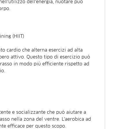
ell'utilizzo dell'energia, nuotare può 
orpo.
ining (HIIT)
to cardio che alterna esercizi ad alta 
pero attivo. Questo tipo di esercizio può 
grasso in modo più efficiente rispetto ad 
io.
tente e socializzante che può aiutare a 
asso nella zona del ventre. L'aerobica ad 
nte efficace per questo scopo.