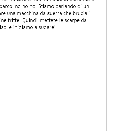
parco, no no no! Stiamo parlando di un 
re una macchina da guerra che brucia i 
ne fritte! Quindi, mettete le scarpe da 
riso, e iniziamo a sudare!