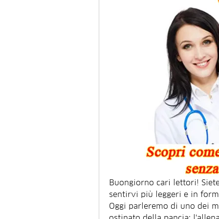
Buongiorno cari lettori! Siete
sentirvi più leggeri e in form
Oggi parleremo di uno dei mo
ostinato della pancia: l'all