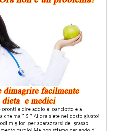
 pronti a dire addio al panciotto e a 
a che mai? Sì? Allora siete nel posto giusto! 
di migliori per sbarazzarsi del grasso 
enamento cardio! Ma non stiamo parlando di 