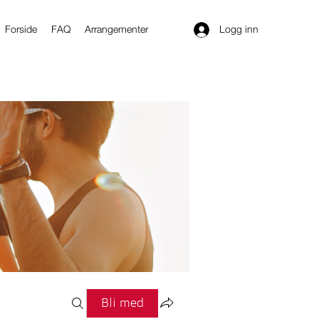
Logg inn
Forside
FAQ
Arrangementer
Bli med