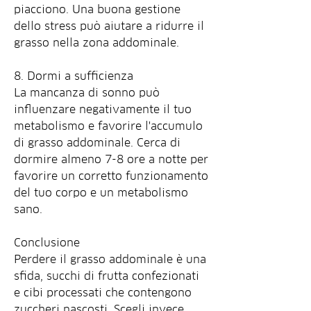
piacciono. Una buona gestione 
dello stress può aiutare a ridurre il 
grasso nella zona addominale.
8. Dormi a sufficienza
La mancanza di sonno può 
influenzare negativamente il tuo 
metabolismo e favorire l'accumulo 
di grasso addominale. Cerca di 
dormire almeno 7-8 ore a notte per 
favorire un corretto funzionamento 
del tuo corpo e un metabolismo 
sano.
Conclusione
Perdere il grasso addominale è una 
sfida, succhi di frutta confezionati 
e cibi processati che contengono 
zuccheri nascosti. Scegli invece 