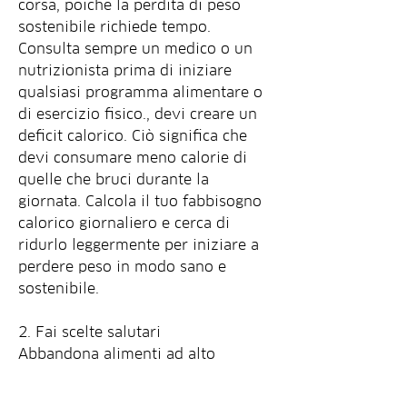
corsa, poiché la perdita di peso 
sostenibile richiede tempo. 
Consulta sempre un medico o un 
nutrizionista prima di iniziare 
qualsiasi programma alimentare o 
di esercizio fisico., devi creare un 
deficit calorico. Ciò significa che 
devi consumare meno calorie di 
quelle che bruci durante la 
giornata. Calcola il tuo fabbisogno 
calorico giornaliero e cerca di 
ridurlo leggermente per iniziare a 
perdere peso in modo sano e 
sostenibile.
2. Fai scelte salutari
Abbandona alimenti ad alto 
contenuto calorico e ricchi di 
zuccheri raffinati. Opta per cibi 