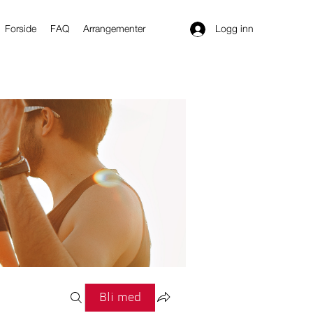
Logg inn
Forside
FAQ
Arrangementer
Bli med