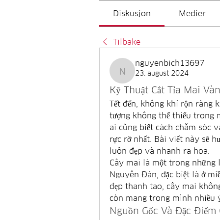
Diskusjon
Medier
Tilbake
nguyenbich13697
23. august 2024
nguyenbich13697
Kỹ Thuật Cắt Tỉa Mai Và
Tết đến, không khí rộn ràng k
tượng không thể thiếu trong 
ai cũng biết cách chăm sóc v
rực rỡ nhất. Bài viết này sẽ h
luôn đẹp và nhanh ra hoa.
Cây mai là một trong những lo
Nguyên Đán, đặc biệt là ở mi
đẹp thanh tao, cây mai khôn
còn mang trong mình nhiều ý
Nguồn Gốc Và Đặc Điểm