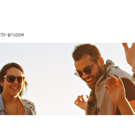
cts-gruppe