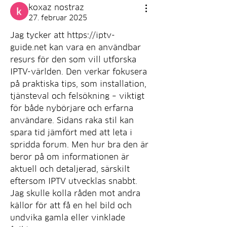
koxaz nostraz
27. februar 2025
Jag tycker att 
https://iptv-
guide.net
 kan vara en användbar 
resurs för den som vill utforska 
IPTV-världen. Den verkar fokusera 
på praktiska tips, som installation, 
tjänsteval och felsökning – viktigt 
för både nybörjare och erfarna 
användare. Sidans raka stil kan 
spara tid jämfört med att leta i 
spridda forum. Men hur bra den är 
beror på om informationen är 
aktuell och detaljerad, särskilt 
eftersom IPTV utvecklas snabbt. 
Jag skulle kolla råden mot andra 
källor för att få en hel bild och 
undvika gamla eller vinklade 