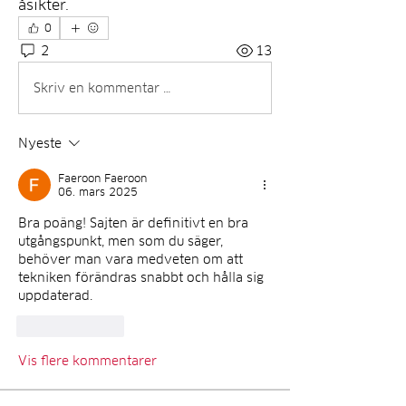
åsikter.
0
2
13
Skriv en kommentar …
Nyeste
Faeroon Faeroon
06. mars 2025
Bra poäng! Sajten är definitivt en bra 
utgångspunkt, men som du säger, 
behöver man vara medveten om att 
tekniken förändras snabbt och hålla sig 
uppdaterad.
Lik
Svar
Vis flere kommentarer