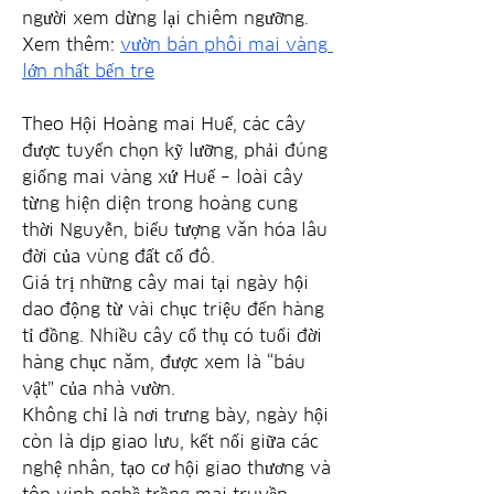
người xem dừng lại chiêm ngưỡng.
Xem thêm: 
vườn bán phôi mai vàng 
lớn nhất bến tre
Theo Hội Hoàng mai Huế, các cây 
được tuyển chọn kỹ lưỡng, phải đúng 
giống mai vàng xứ Huế – loài cây 
từng hiện diện trong hoàng cung 
thời Nguyễn, biểu tượng văn hóa lâu 
đời của vùng đất cố đô.
Giá trị những cây mai tại ngày hội 
dao động từ vài chục triệu đến hàng 
tỉ đồng. Nhiều cây cổ thụ có tuổi đời 
hàng chục năm, được xem là “báu 
vật” của nhà vườn.
Không chỉ là nơi trưng bày, ngày hội 
còn là dịp giao lưu, kết nối giữa các 
nghệ nhân, tạo cơ hội giao thương và 