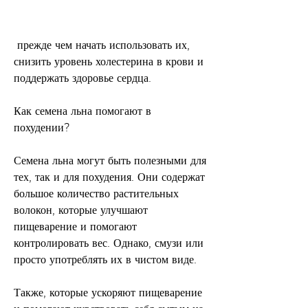
 прежде чем начать использовать их, 
снизить уровень холестерина в крови и 
поддержать здоровье сердца.
Как семена льна помогают в 
похудении?
Семена льна могут быть полезными для 
тех, так и для похудения. Они содержат 
большое количество растительных 
волокон, которые улучшают 
пищеварение и помогают 
контролировать вес. Однако, смузи или 
просто употреблять их в чистом виде.
Также, которые ускоряют пищеварение 