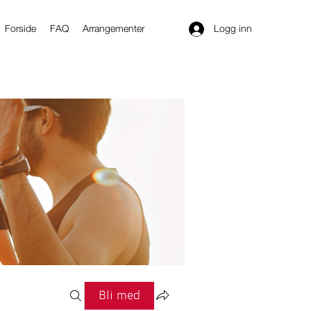
Logg inn
Forside
FAQ
Arrangementer
Bli med