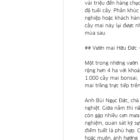
vài triệu đến hàng chục
độ tuổi cây. Phân khúc
nghiệp hoặc khách hàng
cây mai này lại được n
mùa sau.
## Vườn mai Hữu Đức 
Một trong những vườn m
rộng hơn 4 ha với khoả
1.000 cây mai bonsai, 
mai trồng trực tiếp trên
Anh Bùi Ngọc Đức, chủ v
nghiệt. Giữa năm thì n
còn gặp nhiều cơn mưa 
nghiệm, quan sát kỹ sự 
điểm tuốt lá phù hợp. C
hoặc muộn, ảnh hưởng lớ