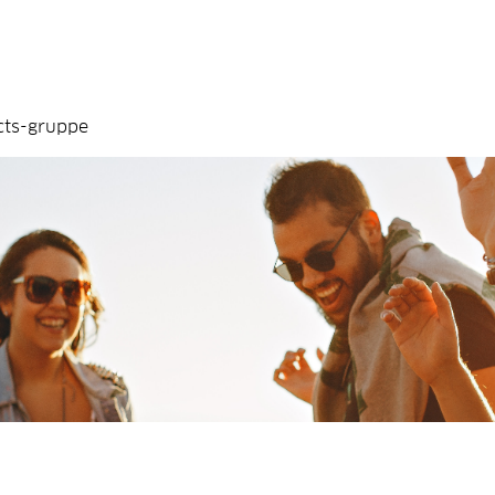
cts-gruppe