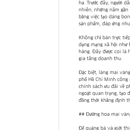
ha. Trước đây, người dâ
nhiên, những năm gần đ
bằng việc tạo dáng bons
sản phẩm, đáp ứng nhu 
Không chỉ bán trực tiế
dụng mạng xã hội như F
hàng. Đây được coi là 
gia tăng doanh thu.
Đặc biệt, làng mai vàn
phố Hồ Chí Minh công n
chính sách ưu đãi về p
ngoặt quan trọng, tạo đ
đồng thời khẳng định t
## Đường hoa mai vàng
Để quảng bá và giới t