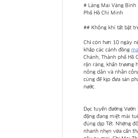
# Làng Mai Vàng Bình 
Phố Hồ Chí Minh
## Không khí tất bật tr
Chỉ còn hơn 10 ngày nữ
khắp các cánh đồng 
ma
Chánh, Thành phố Hồ Ch
rộn ràng, khẩn trương h
nông dân và nhân công 
cùng để kịp đưa sản ph
nước.
Dọc tuyến đường Vườn T
động đang miệt mài tuố
đúng dịp Tết. Những đôi
nhanh nhẹn vừa cẩn thậ