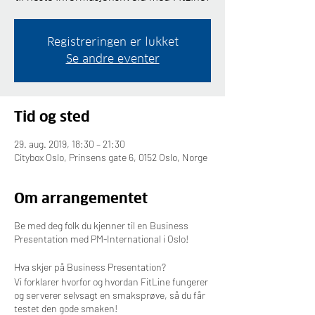
Registreringen er lukket
Se andre eventer
Tid og sted
29. aug. 2019, 18:30 – 21:30
Citybox Oslo, Prinsens gate 6, 0152 Oslo, Norge
Om arrangementet
Be med deg folk du kjenner til en Business
Presentation med PM-International i Oslo!
Hva skjer på Business Presentation?
Vi forklarer hvorfor og hvordan FitLine fungerer
og serverer selvsagt en smaksprøve, så du får
testet den gode smaken!