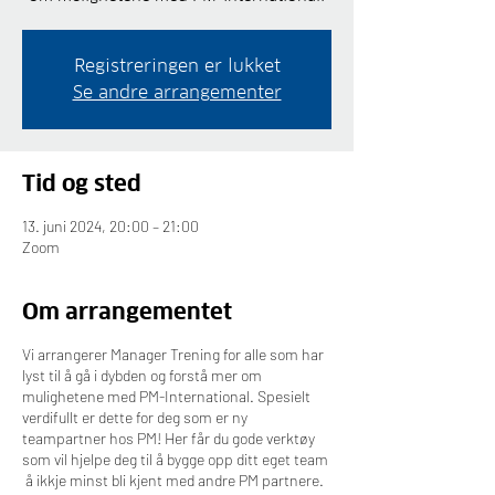
Registreringen er lukket
Se andre arrangementer
Tid og sted
13. juni 2024, 20:00 – 21:00
Zoom
Om arrangementet
Vi arrangerer Manager Trening for alle som har
lyst til å gå i dybden og forstå mer om
mulighetene med PM-International. Spesielt
verdifullt er dette for deg som er ny
teampartner hos PM! Her får du gode verktøy
som vil hjelpe deg til å bygge opp ditt eget team
å ikkje minst bli kjent med andre PM partnere.