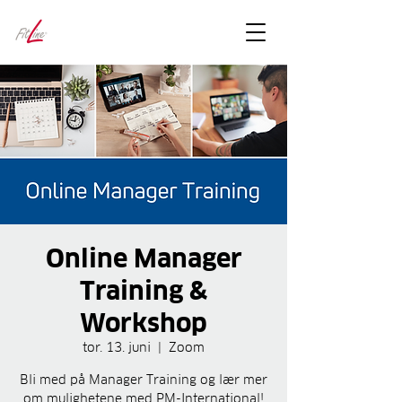
FitLineFacts
– bare facts
Online Manager
Training &
Workshop
tor. 13. juni
  |  
Zoom
Bli med på Manager Training og lær mer
om mulighetene med PM-International!