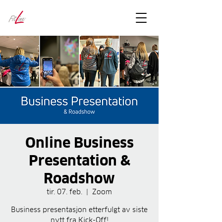
FitLineFacts
– bare facts
Online Business
Presentation &
Roadshow
tir. 07. feb.
  |  
Zoom
Business presentasjon etterfulgt av siste
nytt fra Kick-Off!