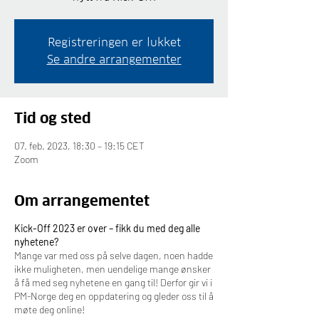
Registreringen er lukket
Se andre arrangementer
Tid og sted
07. feb. 2023, 18:30 – 19:15 CET
Zoom
Om arrangementet
Kick-Off 2023 er over – fikk du med deg alle
nyhetene?
Mange var med oss på selve dagen, noen hadde
ikke muligheten, men uendelige mange ønsker
å få med seg nyhetene en gang til! Derfor gir vi i
PM-Norge deg en oppdatering og gleder oss til å
møte deg online!