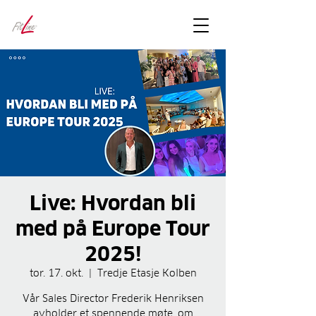
FitLineFacts
– bare facts
Live: Hvordan bli
med på Europe Tour
2025!
tor. 17. okt.
  |  
Tredje Etasje Kolben
Vår Sales Director Frederik Henriksen
avholder et spennende møte, om