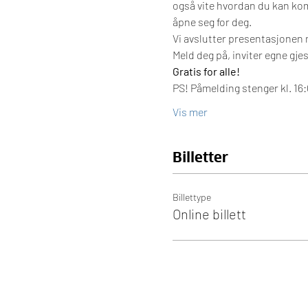
også vite hvordan du kan komm
åpne seg for deg.
Vi avslutter presentasjonen 
Meld deg på, inviter egne gje
Gratis for alle!
PS! Påmelding stenger kl. 1
Vis mer
Billetter
Billettype
Online billett