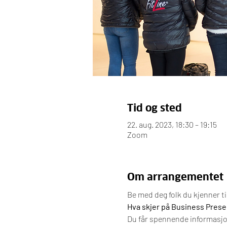
Tid og sted
22. aug. 2023, 18:30 – 19:15
Zoom
Om arrangementet
Be med deg folk du kjenner t
Hva skjer på Business Prese
Du får spennende informasjon