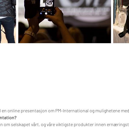
il en online presentasjon om PM-International og mulighetene me
ntation?
 om selskapet vårt, og våre viktigste produkter innen ernæringsti