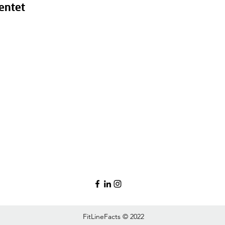
entet
FitLineFacts © 2022