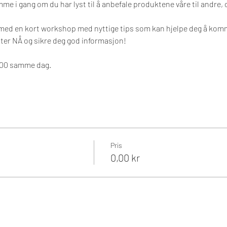
e i gang om du har lyst til å anbefale produktene våre til andre, 
med en kort workshop med nyttige tips som kan hjelpe deg å komm
ster NÅ og sikre deg god informasjon!
6:00 samme dag.
Pris
0,00 kr