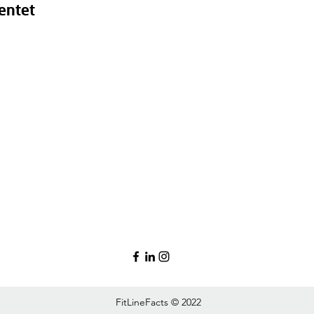
entet
FitLineFacts © 2022