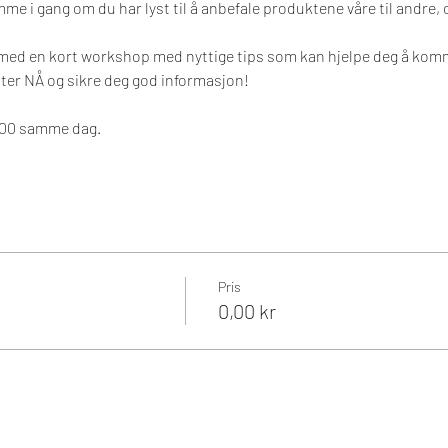
e i gang om du har lyst til å anbefale produktene våre til andre, 
med en kort workshop med nyttige tips som kan hjelpe deg å komm
ster NÅ og sikre deg god informasjon!
6:00 samme dag.
Pris
0,00 kr