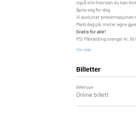
også vite hvordan du kan komm
åpne seg for deg.
Vi avslutter presentasjonen 
Meld deg på, inviter egne gje
Gratis for alle!
PS! Påmelding stenger kl. 1
Vis mer
Billetter
Billettype
Online billett