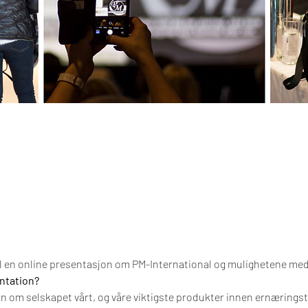
il en online presentasjon om PM-International og mulighetene me
ntation?
 om selskapet vårt, og våre viktigste produkter innen ernæringsti