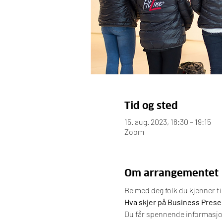
Tid og sted
15. aug. 2023, 18:30 – 19:15
Zoom
Om arrangementet
Be med deg folk du kjenner t
Hva skjer på Business Prese
Du får spennende informasjon