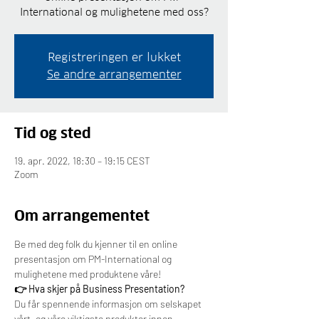
International og mulighetene med oss?
Registreringen er lukket
Se andre arrangementer
Tid og sted
19. apr. 2022, 18:30 – 19:15 CEST
Zoom
Om arrangementet
Be med deg folk du kjenner til en online 
presentasjon om PM-International og 
mulighetene med produktene våre!
👉 Hva skjer på Business Presentation?
Du får spennende informasjon om selskapet 
vårt, og våre viktigste produkter innen 