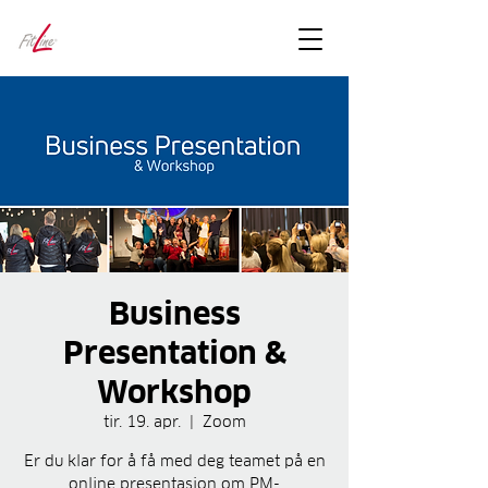
FitLineFacts
– bare facts
Business
Presentation &
Workshop
tir. 19. apr.
  |  
Zoom
Er du klar for å få med deg teamet på en
online presentasjon om PM-