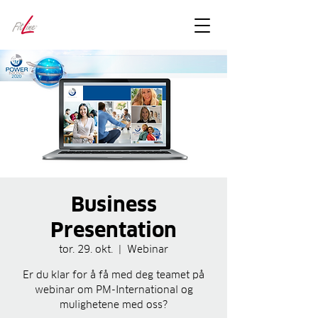
FitLineFacts
– bare facts
Business
Presentation
tor. 29. okt.
  |  
Webinar
Er du klar for å få med deg teamet på
webinar om PM-International og
mulighetene med oss?