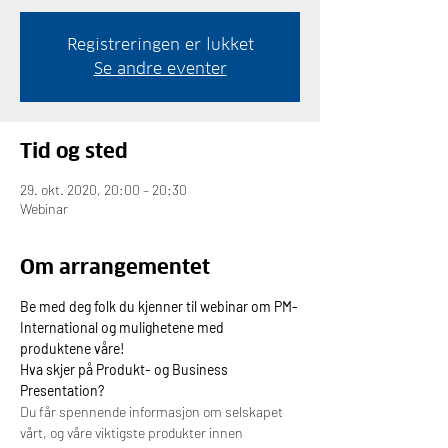
Registreringen er lukket
Se andre eventer
Tid og sted
29. okt. 2020, 20:00 – 20:30
Webinar
Om arrangementet
Be med deg folk du kjenner til webinar om PM-
International og mulighetene med 
produktene våre!
Hva skjer på Produkt- og Business 
Presentation?
Du får spennende informasjon om selskapet 
vårt, og våre viktigste produkter innen 