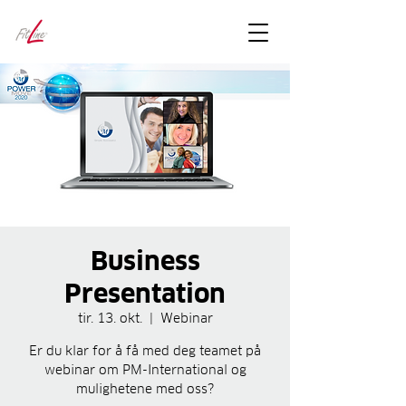
FitLineFacts
– bare facts
Business
Presentation
tir. 13. okt.
  |  
Webinar
Er du klar for å få med deg teamet på
webinar om PM-International og
mulighetene med oss?