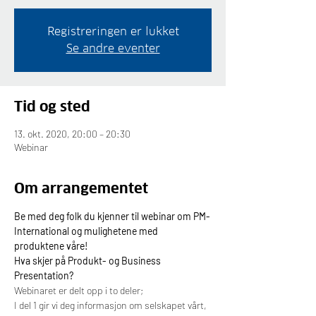
Registreringen er lukket
Se andre eventer
Tid og sted
13. okt. 2020, 20:00 – 20:30
Webinar
Om arrangementet
Be med deg folk du kjenner til webinar om PM-
International og mulighetene med 
produktene våre!
Hva skjer på Produkt- og Business 
Presentation?
Webinaret er delt opp i to deler;
I del 1 gir vi deg informasjon om selskapet vårt, 