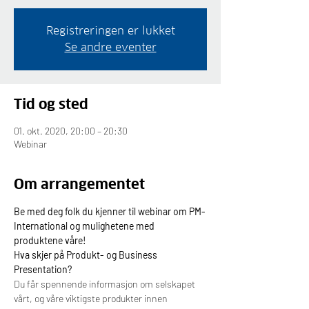
Registreringen er lukket
Se andre eventer
Tid og sted
01. okt. 2020, 20:00 – 20:30
Webinar
Om arrangementet
Be med deg folk du kjenner til webinar om PM-
International og mulighetene med 
produktene våre!
Hva skjer på Produkt- og Business 
Presentation?
Du får spennende informasjon om selskapet 
vårt, og våre viktigste produkter innen 