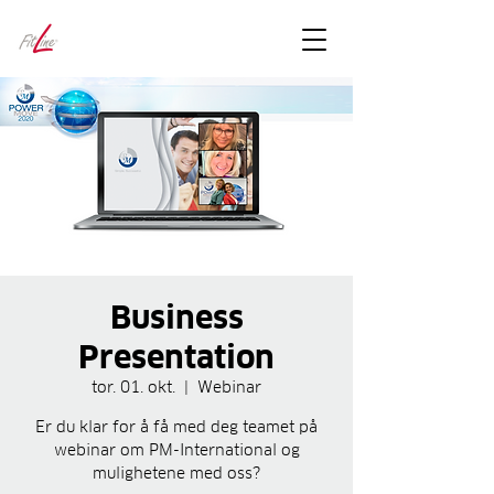
FitLineFacts
– bare facts
Business
Presentation
tor. 01. okt.
  |  
Webinar
Er du klar for å få med deg teamet på
webinar om PM-International og
mulighetene med oss?