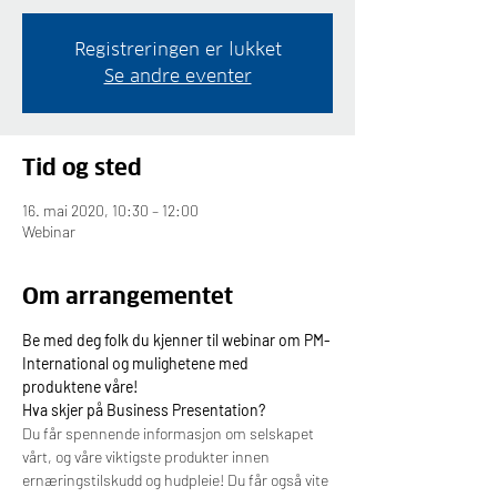
Registreringen er lukket
Se andre eventer
Tid og sted
16. mai 2020, 10:30 – 12:00
Webinar
Om arrangementet
Be med deg folk du kjenner til webinar om PM-
International og mulighetene med 
produktene våre!
Hva skjer på Business Presentation?
Du får spennende informasjon om selskapet 
vårt, og våre viktigste produkter innen 
ernæringstilskudd og hudpleie! Du får også vite 