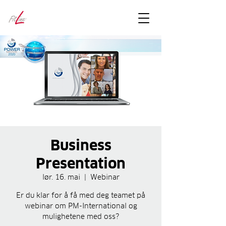
FitLineFacts
– bare facts
Business
Presentation
lør. 16. mai
  |  
Webinar
Er du klar for å få med deg teamet på
webinar om PM-International og
mulighetene med oss?