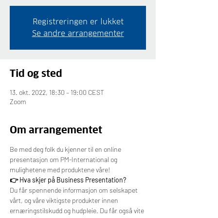
Registreringen er lukket
Se andre arrangementer
Tid og sted
13. okt. 2022, 18:30 – 19:00 CEST
Zoom
Om arrangementet
Be med deg folk du kjenner til en online 
presentasjon om PM-International og 
mulighetene med produktene våre!
👉 Hva skjer på Business Presentation?
Du får spennende informasjon om selskapet 
vårt, og våre viktigste produkter innen 
ernæringstilskudd og hudpleie. Du får også vite 