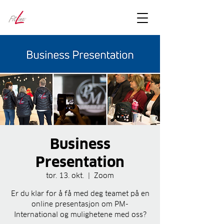
FitLineFacts
– bare facts
Business
Presentation
tor. 13. okt.
  |  
Zoom
Er du klar for å få med deg teamet på en
online presentasjon om PM-
International og mulighetene med oss?