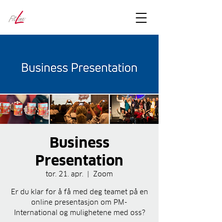
FitLineFacts
– bare facts
Business
Presentation
tor. 21. apr.
  |  
Zoom
Er du klar for å få med deg teamet på en
online presentasjon om PM-
International og mulighetene med oss?