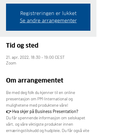
Registreringen er lukket
Se andre arrangementer
Tid og sted
21. apr. 2022, 18:30 – 19:00 CEST
Zoom
Om arrangementet
Be med deg folk du kjenner til en online 
presentasjon om PM-International og 
mulighetene med produktene våre!
👉 Hva skjer på Business Presentation?
Du får spennende informasjon om selskapet 
vårt, og våre viktigste produkter innen 
ernæringstilskudd og hudpleie. Du får også vite 