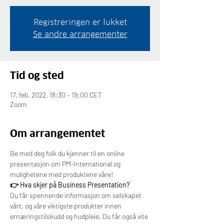
Registreringen er lukket
Se andre arrangementer
Tid og sted
17. feb. 2022, 18:30 – 19:00 CET
Zoom
Om arrangementet
Be med deg folk du kjenner til en online 
presentasjon om PM-International og 
mulighetene med produktene våre!
👉 Hva skjer på Business Presentation?
Du får spennende informasjon om selskapet 
vårt, og våre viktigste produkter innen 
ernæringstilskudd og hudpleie. Du får også vite 