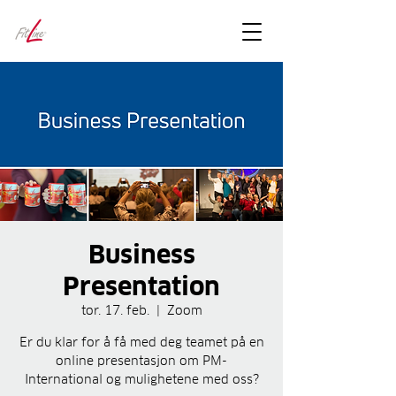
FitLineFacts
– bare facts
Business
Presentation
tor. 17. feb.
  |  
Zoom
Er du klar for å få med deg teamet på en
online presentasjon om PM-
International og mulighetene med oss?