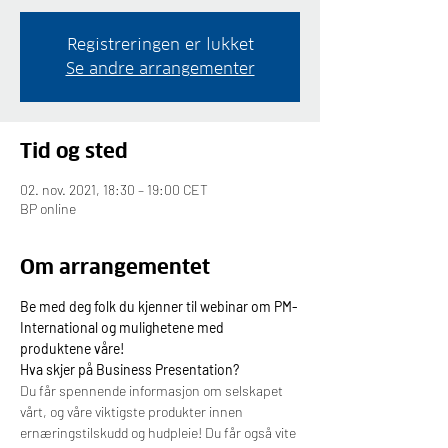
Registreringen er lukket
Se andre arrangementer
Tid og sted
02. nov. 2021, 18:30 – 19:00 CET
BP online
Om arrangementet
Be med deg folk du kjenner til webinar om PM-
International og mulighetene med 
produktene våre!
Hva skjer på Business Presentation?
Du får spennende informasjon om selskapet 
vårt, og våre viktigste produkter innen 
ernæringstilskudd og hudpleie! Du får også vite 