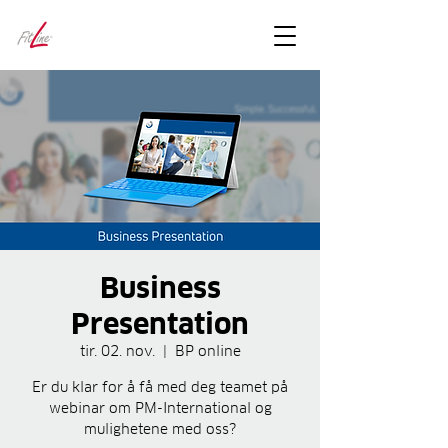
FitLineFacts
– bare facts
Business
Presentation
tir. 02. nov.
  |  
BP online
Er du klar for å få med deg teamet på
webinar om PM-International og
mulighetene med oss?