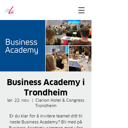
FitLineFacts
– bare facts
Business Academy i
Trondheim
lør. 22. nov.
  |  
Clarion Hotel & Congress
Trondheim
Er du klar for å invitere teamet ditt til
neste Business Academy? Bli med på