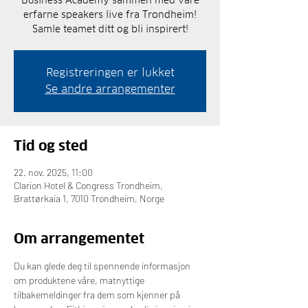
Business Academy sammen med våre
erfarne speakers live fra Trondheim!
Samle teamet ditt og bli inspirert!
Registreringen er lukket
Se andre arrangementer
Tid og sted
22. nov. 2025, 11:00
Clarion Hotel & Congress Trondheim,
Brattørkaia 1, 7010 Trondheim, Norge
Om arrangementet
Du kan glede deg til spennende informasjon 
om produktene våre, matnyttige 
tilbakemeldinger fra dem som kjenner på 