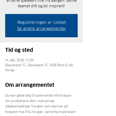
erfarne speakers live fra Bergen! Samle
teamet ditt og bli inspirert!
Registreringen er lukket
Se andre arrangementer
Tid og sted
14. feb. 2026, 11:00
Glasskaret 1C, Glasskaret 1C, 5106 Øvre Ervik,
Norge
Om arrangementet
Du kan glede deg til spennende informasjon 
om produktene våre, matnyttige 
tilbakemeldinger fra dem som kjenner på 
kroppen hva FitLine gjør, og herlig inspirasjon 