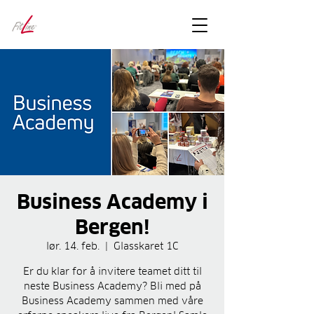
FitLineFacts
– bare facts
Business Academy i
Bergen!
lør. 14. feb.
  |  
Glasskaret 1C
Er du klar for å invitere teamet ditt til
neste Business Academy? Bli med på
Business Academy sammen med våre