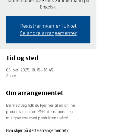
Møtet holdes av Frank Zimmermann på
Engelsk.
Registreringen er lukket
Se andre arrangementer
Tid og sted
06. okt. 2025, 18:15 – 18:45
Zoom
Om arrangementet
Be med deg folk du kjenner til en online 
presentasjon om PM-International og 
mulighetene med produktene våre!
Hva skjer på dette arrangementet?