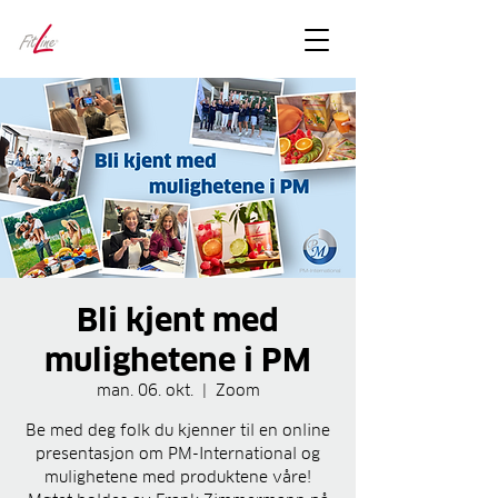
FitLineFacts
– bare facts
Bli kjent med
mulighetene i PM
man. 06. okt.
  |  
Zoom
Be med deg folk du kjenner til en online
presentasjon om PM-International og
mulighetene med produktene våre!