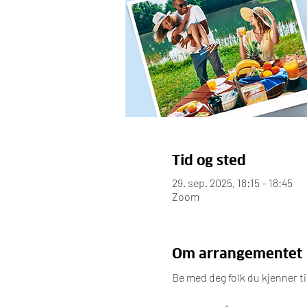
Tid og sted
29. sep. 2025, 18:15 – 18:45
Zoom
Om arrangementet
Be med deg folk du kjenner t