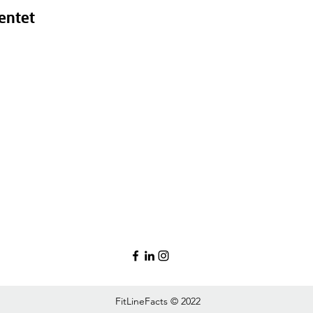
entet
FitLineFacts © 2022