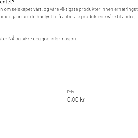
mentet?
 om selskapet vårt, og våre viktigste produkter innen ernæringsti
e i gang om du har lyst til å anbefale produktene våre til andre, 
ester NÅ og sikre deg god informasjon!
Pris
0,00 kr