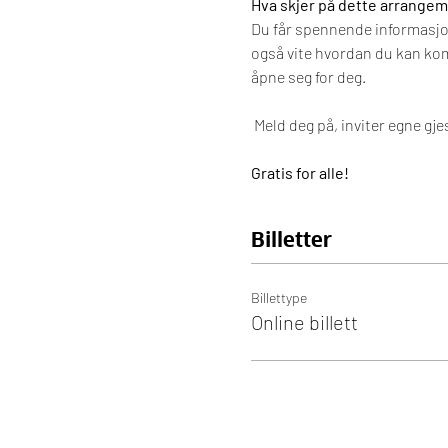
Hva skjer på dette arrange
Du får spennende informasjon
også vite hvordan du kan komm
åpne seg for deg.
 Meld deg på, inviter egne gj
Gratis for alle!
Billetter
Billettype
Online billett