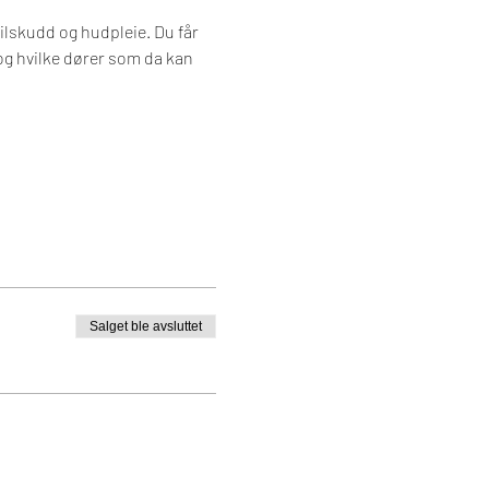
lskudd og hudpleie. Du får 
og hvilke dører som da kan 
Salget ble avsluttet