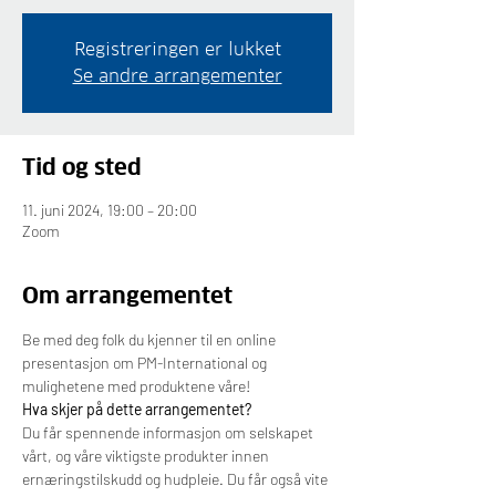
Registreringen er lukket
Se andre arrangementer
Tid og sted
11. juni 2024, 19:00 – 20:00
Zoom
Om arrangementet
Be med deg folk du kjenner til en online 
presentasjon om PM-International og 
mulighetene med produktene våre!
Hva skjer på dette arrangementet?
Du får spennende informasjon om selskapet 
vårt, og våre viktigste produkter innen 
ernæringstilskudd og hudpleie. Du får også vite 