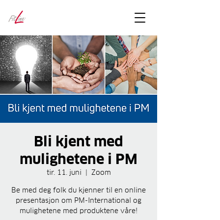
FitLineFacts
– bare facts
Bli kjent med
mulighetene i PM
tir. 11. juni
  |  
Zoom
Be med deg folk du kjenner til en online
presentasjon om PM-International og
mulighetene med produktene våre!