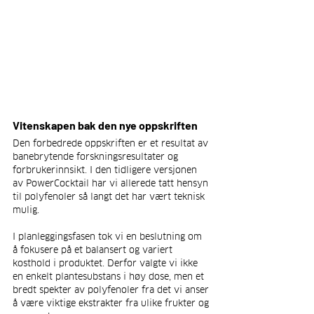
Vitenskapen bak den nye oppskriften
Den forbedrede oppskriften er et resultat av 
banebrytende forskningsresultater og 
forbrukerinnsikt. I den tidligere versjonen 
av PowerCocktail har vi allerede tatt hensyn 
til polyfenoler så langt det har vært teknisk 
mulig.
I planleggingsfasen tok vi en beslutning om 
å fokusere på et balansert og variert 
kosthold i produktet. Derfor valgte vi ikke 
en enkelt plantesubstans i høy dose, men et 
bredt spekter av polyfenoler fra det vi anser 
å være viktige ekstrakter fra ulike frukter og 