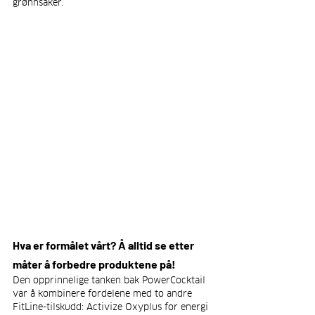
grønnsaker.
Hva er formålet vårt? Å alltid se etter 
måter å forbedre produktene på!
Den opprinnelige tanken bak PowerCocktail 
var å kombinere fordelene med to andre 
FitLine-tilskudd: Activize Oxyplus for energi 