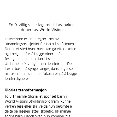
En frivillig viser lageret sitt av bøker 
donert av World Vision
Leseleirene er en integrert del av 
utdanningsprosjektet for barn i småskolen. 
Det er et sted hvor barn kan gå etter skolen 
og i helgene for å bygge videre på de 
ferdighetene de har lært i skolen. 
Utdannede frivillige leder leseleirene. De 
lærer barna å synge sanger, danse og lese 
historier – alt sammen fokuserer på å bygge 
leseferdigheter.
Glorias transformasjon
Tolv år gamle Gloria, et sponset barn i 
World Visions utviklingsprogram, kunne 
verken lese eller skrive da hun begynte å 
delta på leseleir etter skoletid, lik mange 
andre barn i landsbyen hun kommer fra. 