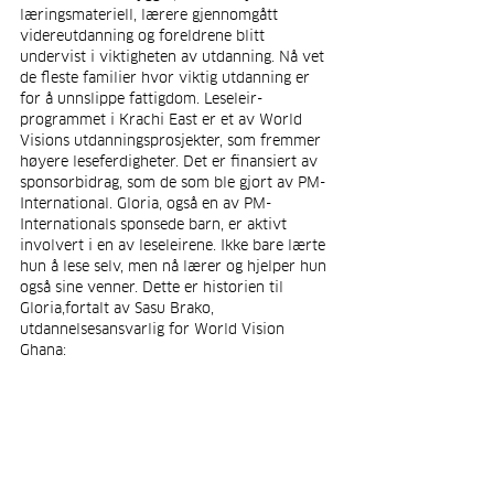
læringsmateriell, lærere gjennomgått 
videreutdanning og foreldrene blitt 
undervist i viktigheten av utdanning. Nå vet 
de fleste familier hvor viktig utdanning er 
for å unnslippe fattigdom. Leseleir-
programmet i Krachi East er et av World 
Visions utdanningsprosjekter, som fremmer 
høyere leseferdigheter. Det er finansiert av 
sponsorbidrag, som de som ble gjort av PM-
International. Gloria, også en av PM-
Internationals sponsede barn, er aktivt 
involvert i en av leseleirene. Ikke bare lærte 
hun å lese selv, men nå lærer og hjelper hun 
også sine venner. Dette er historien til 
Gloria,fortalt av Sasu Brako, 
utdannelsesansvarlig for World Vision 
Ghana: