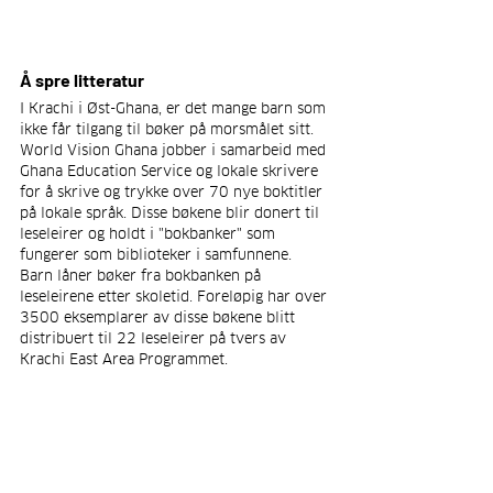
Å spre litteratur
I Krachi i Øst-Ghana, er det mange barn som 
ikke får tilgang til bøker på morsmålet sitt. 
World Vision Ghana jobber i samarbeid med 
Ghana Education Service og lokale skrivere 
for å skrive og trykke over 70 nye boktitler 
på lokale språk. Disse bøkene blir donert til 
leseleirer og holdt i "bokbanker" som 
fungerer som biblioteker i samfunnene. 
Barn låner bøker fra bokbanken på 
leseleirene etter skoletid. Foreløpig har over 
3500 eksemplarer av disse bøkene blitt 
distribuert til 22 leseleirer på tvers av 
Krachi East Area Programmet.