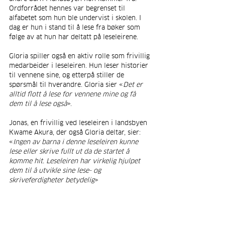
Ordforrådet hennes var begrenset til 
alfabetet som hun ble undervist i skolen. I 
dag er hun i stand til å lese fra bøker som 
følge av at hun har deltatt på leseleirene.
Gloria spiller også en aktiv rolle som frivillig 
medarbeider i leseleiren. Hun leser historier 
til vennene sine, og etterpå stiller de 
spørsmål til hverandre. Gloria sier «
Det er 
alltid flott å lese for vennene mine og få 
dem til å lese også
».
Jonas, en frivillig ved leseleiren i landsbyen 
Kwame Akura, der også Gloria deltar, sier: 
«
Ingen av barna i denne leseleiren kunne 
lese eller skrive fullt ut da de startet å 
komme hit. Leseleiren har virkelig hjulpet 
dem til å utvikle sine lese- og 
skriveferdigheter betydelig
»