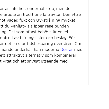
 är inte helt underhållsfria, men de 
 arbete än traditionella träytor. Den yttre 
ot väder, fukt och UV-strålning mycket 
att du vanligtvis slipper regelbunden 
ng. Det som oftast behövs är enkel 
ntroll av tätningslister och beslag. För 
r det en stor tidsbesparing över åren. Om 
ommande underhåll kan moderna 
Dörrar
 med 
tt attraktivt alternativ som kombinerar 
ktivitet och ett snyggt utseende med 