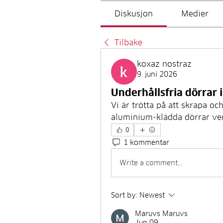
Diskusjon
Medier
Tilbake
koxaz nostraz
9. juni 2026
Underhållsfria dörrar 
Vi är trötta på att skrapa oc
aluminium-klädda dörrar ver
0
1 kommentar
Write a comment...
Sort by:
Newest
Maruvs Maruvs
Jun 09