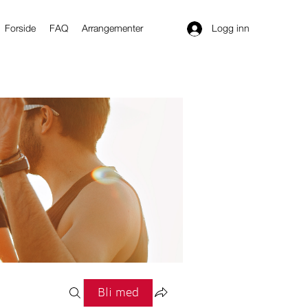
Logg inn
Forside
FAQ
Arrangementer
Bli med