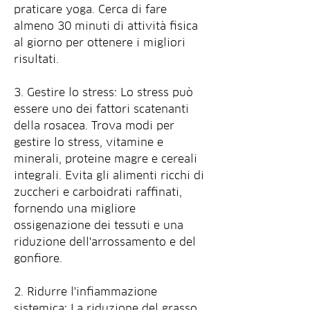
praticare yoga. Cerca di fare 
almeno 30 minuti di attività fisica 
al giorno per ottenere i migliori 
risultati.
3. Gestire lo stress: Lo stress può 
essere uno dei fattori scatenanti 
della rosacea. Trova modi per 
gestire lo stress, vitamine e 
minerali, proteine magre e cereali 
integrali. Evita gli alimenti ricchi di 
zuccheri e carboidrati raffinati, 
fornendo una migliore 
ossigenazione dei tessuti e una 
riduzione dell'arrossamento e del 
gonfiore.
2. Ridurre l'infiammazione 
sistemica: La riduzione del grasso 