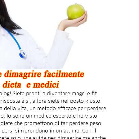
blog! Siete pronti a diventare magri e fit 
sposta è sì, allora siete nel posto giusto! 
ta della vita, un metodo efficace per perdere 
. Io sono un medico esperto e ho visto 
 diete che promettono di far perdere peso 
i persi si riprendono in un attimo. Con il 
rete solo una guida per dimagrire ma anche 