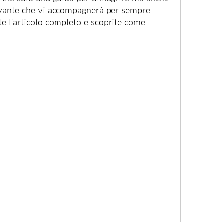
ivante che vi accompagnerà per sempre. 
e l'articolo completo e scoprite come 