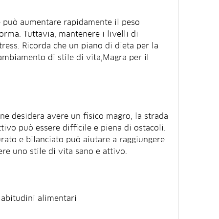
 e può aumentare rapidamente il peso 
orma. Tuttavia, mantenere i livelli di 
tress. Ricorda che un piano di dieta per la 
mbiamento di stile di vita,Magra per il 
ne desidera avere un fisico magro, la strada 
ivo può essere difficile e piena di ostacoli. 
rato e bilanciato può aiutare a raggiungere 
e uno stile di vita sano e attivo.
 abitudini alimentari