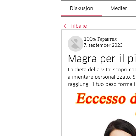
Diskusjon
Medier
Tilbake
100% Гарантия
7. september 2023
Magra per il pi
La dieta della vita: scopri c
alimentare personalizzato. Sc
raggiungi il tuo peso forma 