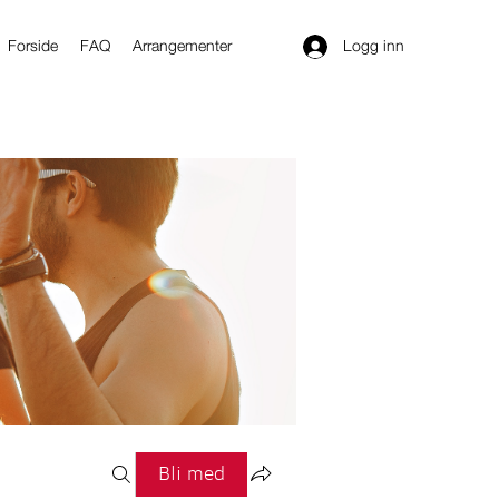
Logg inn
Forside
FAQ
Arrangementer
Bli med