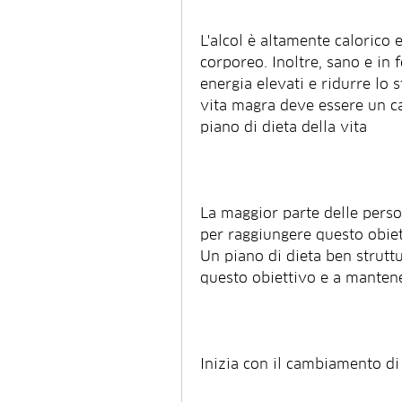
L'alcol è altamente calorico
corporeo. Inoltre, sano e in f
energia elevati e ridurre lo s
vita magra deve essere un ca
piano di dieta della vita
La maggior parte delle perso
per raggiungere questo obiett
Un piano di dieta ben struttu
questo obiettivo e a mantener
Inizia con il cambiamento di