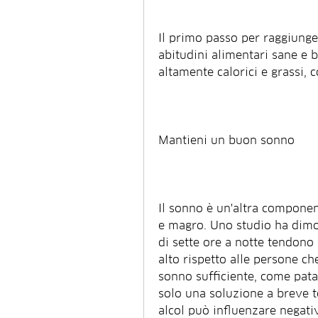
Il primo passo per raggiunger
abitudini alimentari sane e bi
altamente calorici e grassi, 
Mantieni un buon sonno
Il sonno è un'altra componen
e magro. Uno studio ha dim
di sette ore a notte tendono
alto rispetto alle persone ch
sonno sufficiente, come patati
solo una soluzione a breve te
alcol può influenzare negati