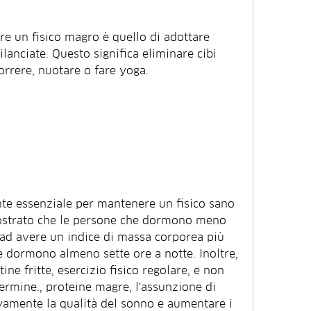
e un fisico magro è quello di adottare 
lanciate. Questo significa eliminare cibi 
correre, nuotare o fare yoga.
te essenziale per mantenere un fisico sano 
ostrato che le persone che dormono meno 
 ad avere un indice di massa corporea più 
e dormono almeno sette ore a notte. Inoltre, 
ne fritte, esercizio fisico regolare, e non 
rmine., proteine ​​magre, l'assunzione di 
vamente la qualità del sonno e aumentare i 