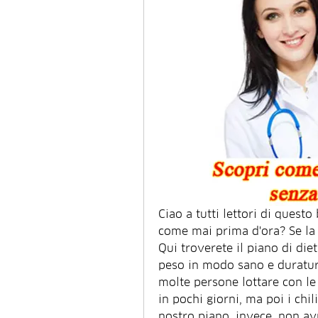
Ciao a tutti lettori di questo 
come mai prima d'ora? Se la ri
Qui troverete il piano di die
peso in modo sano e duraturo
molte persone lottare con le
in pochi giorni, ma poi i chil
nostro piano, invece, non av