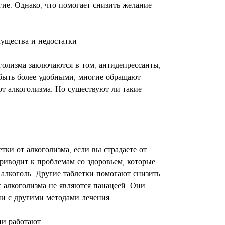
ие. Однако, что помогает снизить желание 
мущества и недостатки
олизма заключаются в том, антидепрессанты, 
 быть более удобными, многие обращают 
т алкоголизма. Но существуют ли такие 
тки от алкоголизма, если вы страдаете от 
риводит к проблемам со здоровьем, которые 
алкоголь. Другие таблетки помогают снизить 
т алкоголизма не являются панацеей. Они 
и с другими методами лечения.
ни работают