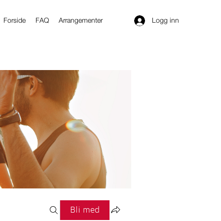
Logg inn
Forside
FAQ
Arrangementer
Bli med