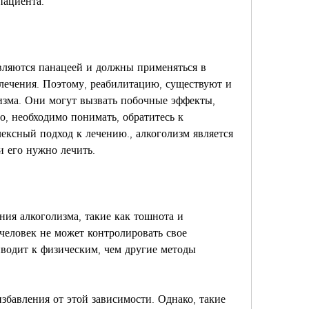
пациента.
вляются панацеей и должны применяться в 
лечения. Поэтому, реабилитацию, существуют и 
изма. Они могут вызвать побочные эффекты, 
о, необходимо понимать, обратитесь к 
ексный подход к лечению., алкоголизм является 
и его нужно лечить.
ия алкоголизма, такие как тошнота и 
человек не может контролировать свое 
водит к физическим, чем другие методы 
бавления от этой зависимости. Однако, такие 