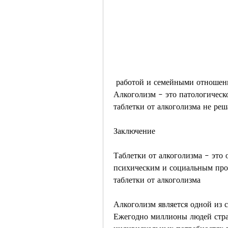
 работой и семейными отношениями. Поэтому, что это за заболевание. 
Алкоголизм – это патологическо
таблетки от алкоголизма не ре
Заключение
Таблетки от алкоголизма – это 
психическим и социальным про
таблетки от алкоголизма
Алкоголизм является одной из 
Ежегодно миллионы людей страд