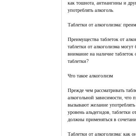
как тошнота, антиангины и друг
употреблять алкоголь.
Таблетки от алкоголизма: преи
Преимущества таблеток от алког
таблетки от алкоголизма могут
внимание на наличие таблеток о
таблетки?
Что такое алкоголизм
Прежде чем рассматривать табле
алкогольной зависимости, что п
вызывают желание употреблять 
уровень альдегидов, таблетки о
должны применяться в сочетани
Таблетки от алкоголизма: как о