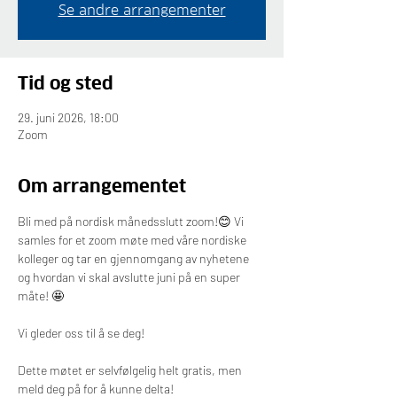
Se andre arrangementer
Tid og sted
29. juni 2026, 18:00
Zoom
Om arrangementet
Bli med på nordisk månedsslutt zoom!😊 Vi 
samles for et zoom møte med våre nordiske 
kolleger og tar en gjennomgang av nyhetene 
og hvordan vi skal avslutte juni på en super 
måte! 🤩
Vi gleder oss til å se deg! 
Dette møtet er selvfølgelig helt gratis, men 
meld deg på for å kunne delta!